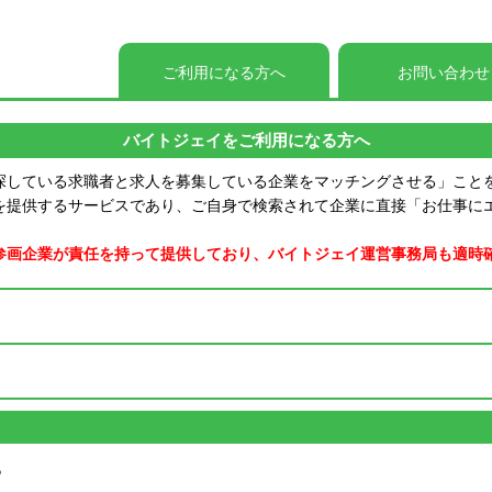
ご利用になる方へ
お問い合わせ
バイトジェイをご利用になる方へ
探している求職者と求人を募集している企業をマッチングさせる」こと
を提供するサービスであり、ご自身で検索されて企業に直接「お仕事に
参画企業が責任を持って提供しており、バイトジェイ運営事務局も適時
る