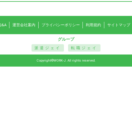
Q&A
運営会社案内
プライバシーポリシー
利用規約
サイトマップ
グループ
派遣ジェイ
転職ジェイ
Copyright©WORK-J. All rights reserved.