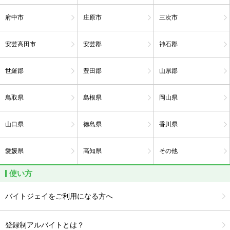
府中市
庄原市
三次市
安芸高田市
安芸郡
神石郡
世羅郡
豊田郡
山県郡
鳥取県
島根県
岡山県
山口県
徳島県
香川県
愛媛県
高知県
その他
使い方
バイトジェイをご利用になる方へ
登録制アルバイトとは？